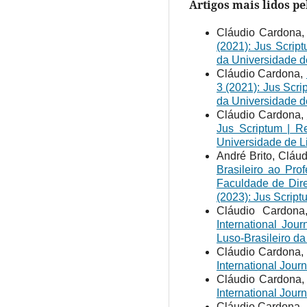
Artigos mais lidos p
Cláudio Cardona
(2021): Jus Scrip
da Universidade d
Cláudio Cardona,
3 (2021): Jus Scri
da Universidade d
Cláudio Cardona,
Jus Scriptum | Re
Universidade de L
André Brito, Cláu
Brasileiro ao Pr
Faculdade de Dir
(2023): Jus Script
Cláudio Cardon
International Jou
Luso-Brasileiro da
Cláudio Cardona
International Jour
Cláudio Cardona
International Jour
Cláudio Cardona,