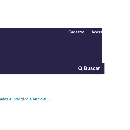
Cadastro
Acesso
Buscar
os e Inteligência Artificial
/