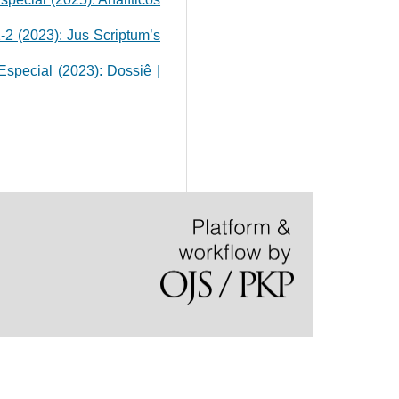
1-2 (2023): Jus Scriptum’s
 Especial (2023): Dossiê |