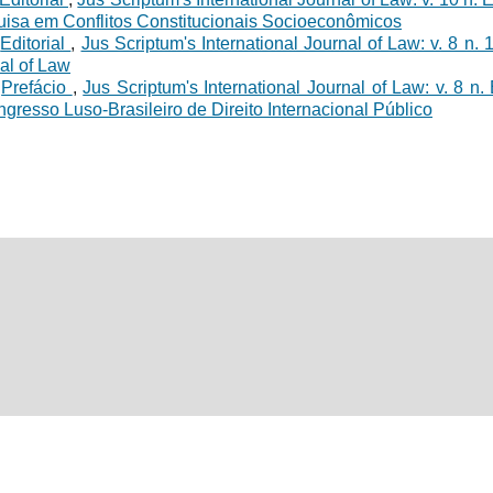
isa em Conflitos Constitucionais Socioeconômicos
,
Editorial
,
Jus Scriptum's International Journal of Law: v. 8 n. 
nal of Law
,
Prefácio
,
Jus Scriptum's International Journal of Law: v. 8 n.
ongresso Luso-Brasileiro de Direito Internacional Público