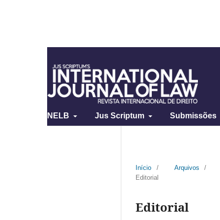
NELB
Jus Scriptum
Submissões
Início
/
Arquivos
/
Editorial
Editorial