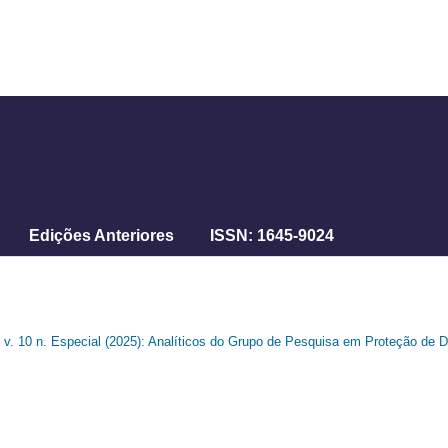
Edições Anteriores
ISSN: 1645-9024
v. 10 n. Especial (2025): Analíticos do Grupo de Pesquisa em Proteção de Dad