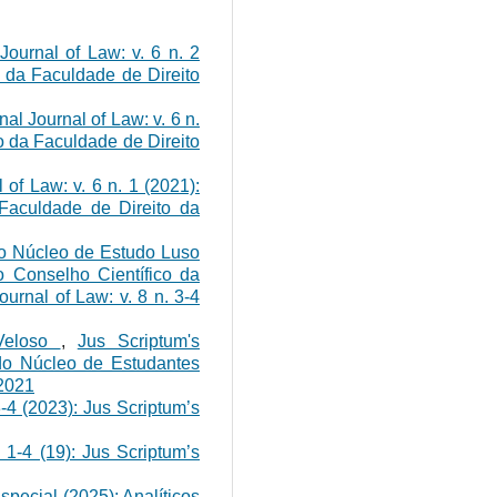
 Journal of Law: v. 6 n. 2
o da Faculdade de Direito
nal Journal of Law: v. 6 n.
o da Faculdade de Direito
 of Law: v. 6 n. 1 (2021):
 Faculdade de Direito da
 Núcleo de Estudo Luso
 Conselho Científico da
ournal of Law: v. 8 n. 3-4
Veloso
,
Jus Scriptum's
a do Núcleo de Estudantes
 2021
3-4 (2023): Jus Scriptum’s
. 1-4 (19): Jus Scriptum’s
Especial (2025): Analíticos