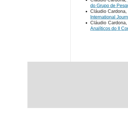
do Grupo de Pesqu
Cláudio Cardona
International Jour
Cláudio Cardona
Analíticos do II C