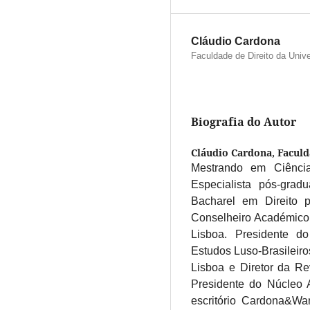
Cláudio Cardona
Faculdade de Direito da Univ
Biografia do Autor
Cláudio Cardona,
Faculd
Mestrando em Ciência
Especialista pós-gra
Bacharel em Direito 
Conselheiro Académico 
Lisboa. Presidente 
Estudos Luso-Brasileiro
Lisboa e Diretor da Re
Presidente do Núcleo
escritório Cardona&Wa