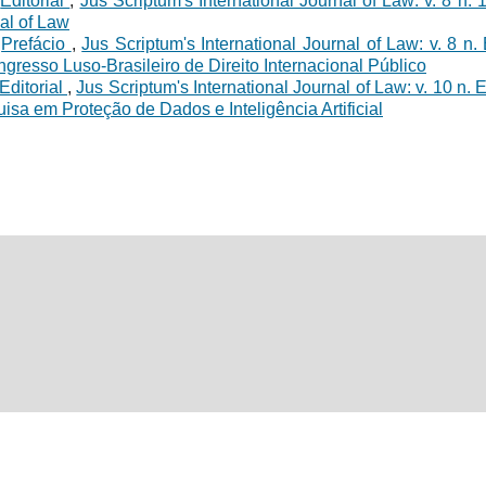
,
Editorial
,
Jus Scriptum's International Journal of Law: v. 8 n. 
nal of Law
,
Prefácio
,
Jus Scriptum's International Journal of Law: v. 8 n.
ongresso Luso-Brasileiro de Direito Internacional Público
Editorial
,
Jus Scriptum's International Journal of Law: v. 10 n. 
sa em Proteção de Dados e Inteligência Artificial