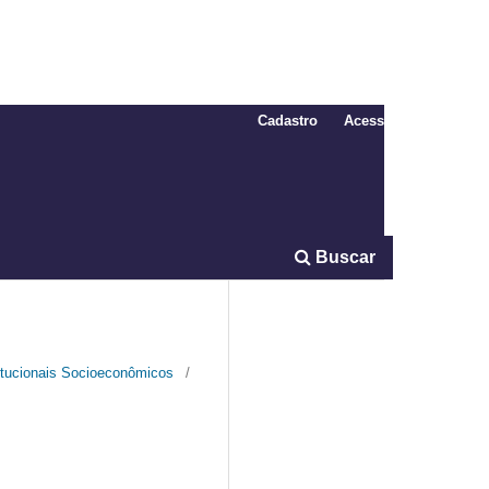
Cadastro
Acesso
Buscar
titucionais Socioeconômicos
/