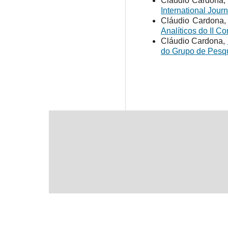
Cláudio Cardona
International Jour
Cláudio Cardona
Analíticos do II C
Cláudio Cardona,
do Grupo de Pesqui