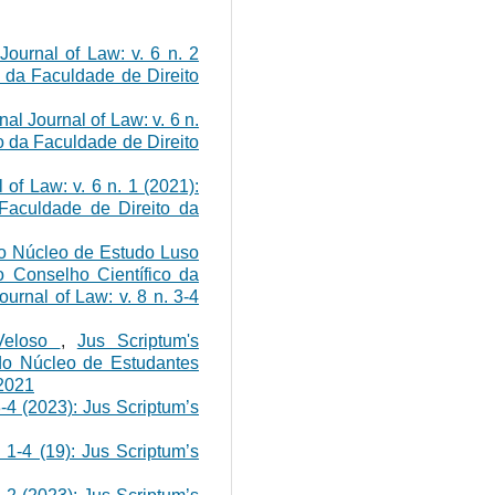
 Journal of Law: v. 6 n. 2
o da Faculdade de Direito
nal Journal of Law: v. 6 n.
o da Faculdade de Direito
 of Law: v. 6 n. 1 (2021):
 Faculdade de Direito da
 Núcleo de Estudo Luso
 Conselho Científico da
ournal of Law: v. 8 n. 3-4
Veloso
,
Jus Scriptum's
a do Núcleo de Estudantes
 2021
3-4 (2023): Jus Scriptum’s
. 1-4 (19): Jus Scriptum’s