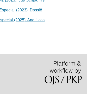
1-2 (2023): Jus Scriptum’s
 Especial (2023): Dossiê |
Especial (2025): Analíticos