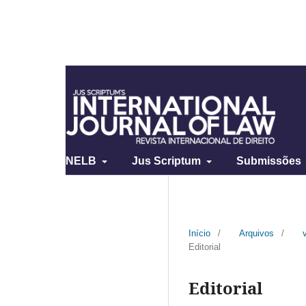
NELB
Jus Scriptum
Submissões
Início
/
Arquivos
/
Editorial
Editorial