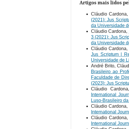
Artigos mais lidos p
Cláudio Cardona
(2021): Jus Scrip
da Universidade d
Cláudio Cardona,
3 (2021): Jus Scri
da Universidade d
Cláudio Cardona,
Jus Scriptum | Re
Universidade de L
André Brito, Cláu
Brasileiro ao Pr
Faculdade de Dir
(2023): Jus Script
Cláudio Cardon
International Jou
Luso-Brasileiro da
Cláudio Cardona
International Jour
Cláudio Cardona
International Jour