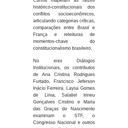
Cunha mapeiam as raízes
histórico-constitucionais dos
conflitos socioeconômicos,
articulando categorias críticas,
comparações entre Brasil e
França e releituras de
momentos-chave do
constitucionalismo brasileiro.​​
No eixo Diálogos
Institucionais, os contributos
de Ana Cristina Rodrigues
Furtado, Francisco Jeferson
Inácio Ferreira, Laysa Gomes
de Lima, Salatiel Irineu
Gonçalves Cristino e Maria
das Graças do Nascimento
examinam o STF, o
Congresso Nacional e outros