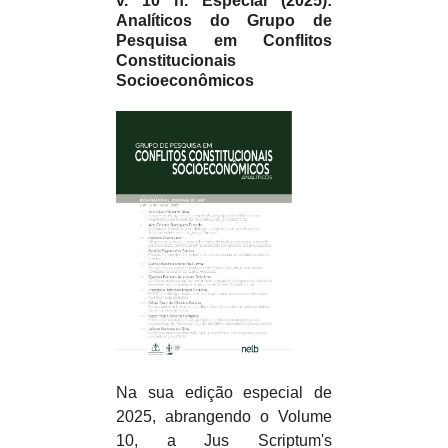
v. 10 n. Especial (2025):
Analíticos do Grupo de
Pesquisa em Conflitos
Constitucionais
Socioeconômicos
Na sua edição especial de
2025, abrangendo o Volume
10, a Jus Scriptum's