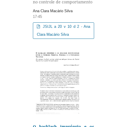
no controle de comportamento
Ana Clara Macário Silva
17-45
JSIJL a 20 v 10 d 2 - Ana
Clara Macário Silva
O backlash impróprio e os