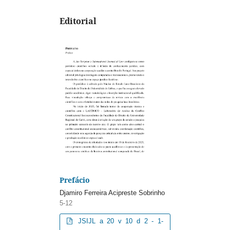
Editorial
Prefácio
Djamiro Ferreira Acipreste Sobrinho
5-12
JSIJL a 20 v 10 d 2 - 1-