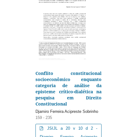
Conflito constitucional
socioeconômico enquanto
categoria de análise da
episteme crítico-dialética na
pesquisa em Direito
Constitucional
Djamiro Ferreira Acipreste Sobrinho
159 - 235
JSIJL a 20 v 10 d 2 -
Djamiro Ferreira Acipreste