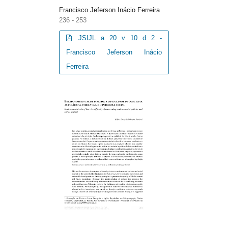
Francisco Jeferson Inácio Ferreira
236 - 253
JSIJL a 20 v 10 d 2 -
Francisco Jeferson Inácio
Ferreira