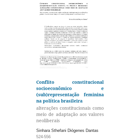
Conflito constitucional
socioeconômico e
(sub)representação feminina
na política brasileira
alterações constitucionais como
meio de adaptação aos valores
neoliberais
Sinhara Sthefani Diógenes Dantas
524-556