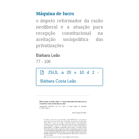
Máquina de lucro
o ímpeto reformador da razão
neoliberal e a atuação para
recepção constitucional na
aceitação sociopolítica das
privatizações
Bárbara Leão
77 - 106
JSIJL a 20 v 10 d 2 -
Bárbara Costa Leão