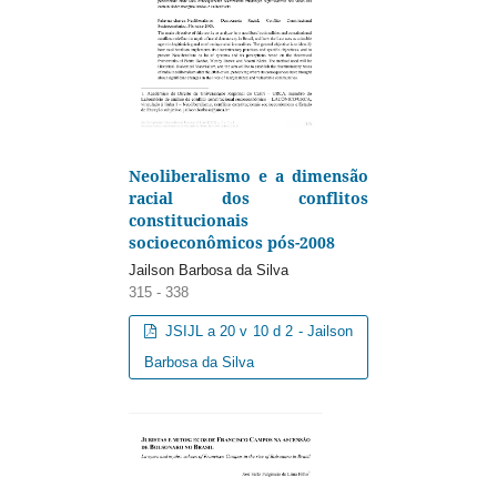
Neoliberalismo e a dimensão
racial dos conflitos
constitucionais
socioeconômicos pós-2008
Jailson Barbosa da Silva
315 - 338
JSIJL a 20 v 10 d 2 - Jailson
Barbosa da Silva