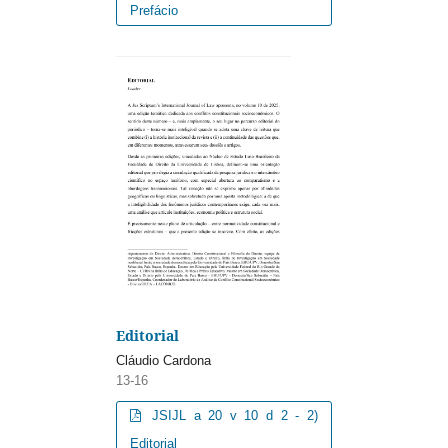
Prefácio
Editorial
Cláudio Cardona
13-16
JSIJL a 20 v 10 d 2 - 2)
Editorial