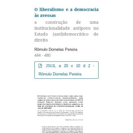
O liberalismo e a democracia
às avessas
a construção de uma
institucionalidade antipovo no
Estado (anti)democrático de
direito
Rômulo Dornelas Pereira
444 - 480
JSIJL a 20 v 10 d 2 -
Rômulo Dornelas Pereira