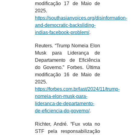
modificação 17 de Maio de
2025.
https://southasianvoices.org/disinformation-
and-democratic-backsliding-
indias-facebook-problem/
.
Reuters. “Trump Nomeia Elon
Musk para Liderança de
Departamento de Eficiência
do Governo.” Forbes. Última
modificação 16 de Maio de
2025.
https://forbes.com.br/last/2024/11/trump-
nomeia-elon-musk-para-
lideranca-de-departamento-
de-eficiencia-do-governo/
.
Richter, André. “Fux vota no
STF pela responsabilização