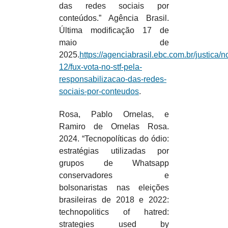
das redes sociais por
conteúdos.” Agência Brasil.
Última modificação 17 de
maio de
2025.
https://agenciabrasil.ebc.com.br/justica/n
12/fux-vota-no-stf-pela-
responsabilizacao-das-redes-
sociais-por-conteudos
.
Rosa, Pablo Ornelas, e
Ramiro de Ornelas Rosa.
2024. “Tecnopolíticas do ódio:
estratégias utilizadas por
grupos de Whatsapp
conservadores e
bolsonaristas nas eleições
brasileiras de 2018 e 2022:
technopolitics of hatred:
strategies used by