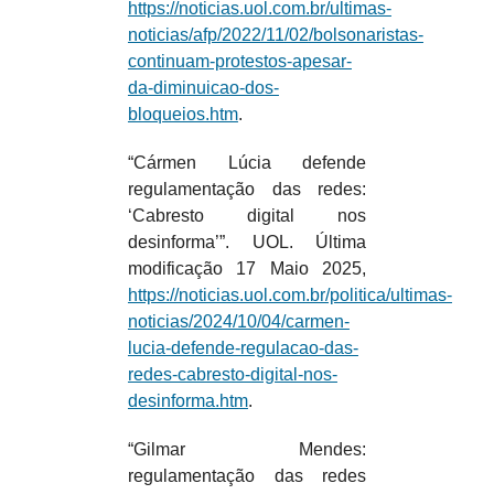
https://noticias.uol.com.br/ultimas-
noticias/afp/2022/11/02/bolsonaristas-
continuam-protestos-apesar-
da-diminuicao-dos-
bloqueios.htm
.
“Cármen Lúcia defende
regulamentação das redes:
‘Cabresto digital nos
desinforma’”. UOL. Última
modificação 17 Maio 2025,
https://noticias.uol.com.br/politica/ultimas-
noticias/2024/10/04/carmen-
lucia-defende-regulacao-das-
redes-cabresto-digital-nos-
desinforma.htm
.
“Gilmar Mendes:
regulamentação das redes