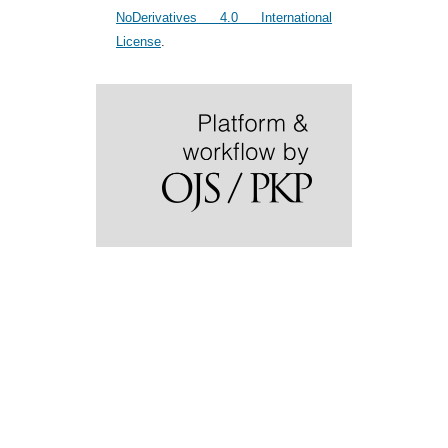
NoDerivatives 4.0 International
License
.