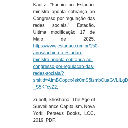
Kaucz. “Fachin no Estadão:
ministro aponta cobrança ao
Congresso por regulação das
redes sociais.” Estadão.
Última modificação 17 de
Maio de 2025.
https://www.estadao.com.br/150-
anos/fachin-no-estadao-
ministro-aponta-cobranca-ao-
congresso-por-regulacao-das-
redes-sociais/?
srsltid=AfmBOopcx4sk0mS5izmbOuaGVLILg
_S5KTcyZ2
.
Zuboff, Shoshana. The Age of
Surveillance Capitalism. Nova
York: Perseus Books, LCC,
2019. PDF.