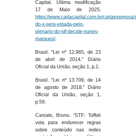
Capital. Última modificação
17 de Maio de 2025,
https://www.cartacapital.com.br/cartaexpressa
do-x-sera-votada-pelo-
plenario-do-stf-decide-nunes-
marques/
.
Brasil. “Lei nº 12.965, de 23
de abril de 2014.” Diário
Oficial da União, seção 1, p.1.
Brasil. “Lei nº 13.709, de 14
de agosto de 2018.” Diário
Oficial da União, seção 1,
p.59.
Caniato, Bruno. “STF: Toffoli
vota para endurecer regras
sobre conteúdo nas redes