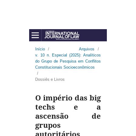
Início
/
Arquivos
/
v. 10 n. Especial (2025): Analíticos
do Grupo de Pesquisa em Conflitos
Constitucionais Socioeconômicos
/
Dossiês e Livros
O império das big
techs e a
ascensão de
grupos
autoritários