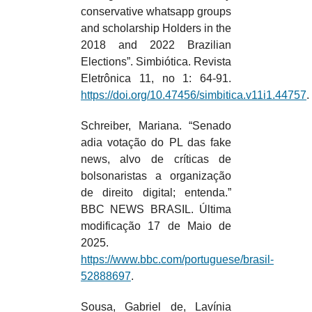
conservative whatsapp groups
and scholarship Holders in the
2018 and 2022 Brazilian
Elections”. Simbiótica. Revista
Eletrônica 11, no 1: 64-91.
https://doi.org/10.47456/simbitica.v11i1.44757
.
Schreiber, Mariana. “Senado
adia votação do PL das fake
news, alvo de críticas de
bolsonaristas a organização
de direito digital; entenda.”
BBC NEWS BRASIL. Última
modificação 17 de Maio de
2025.
https://www.bbc.com/portuguese/brasil-
52888697
.
Sousa, Gabriel de, Lavínia