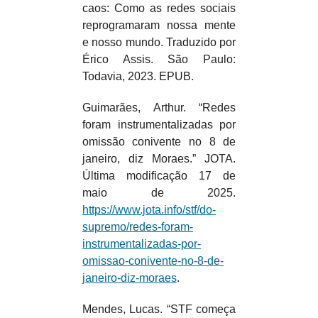
caos: Como as redes sociais
reprogramaram nossa mente
e nosso mundo. Traduzido por
Érico Assis. São Paulo:
Todavia, 2023. EPUB.
Guimarães, Arthur. “Redes
foram instrumentalizadas por
omissão conivente no 8 de
janeiro, diz Moraes.” JOTA.
Última modificação 17 de
maio de 2025.
https://www.jota.info/stf/do-
supremo/redes-foram-
instrumentalizadas-por-
omissao-conivente-no-8-de-
janeiro-diz-moraes
.
Mendes, Lucas. “STF começa