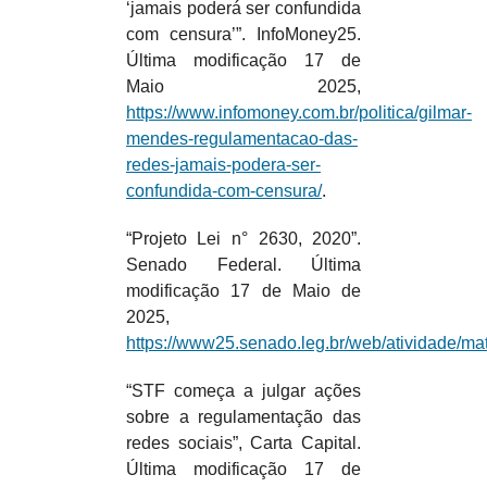
‘jamais poderá ser confundida
com censura’”. InfoMoney25.
Última modificação 17 de
Maio 2025,
https://www.infomoney.com.br/politica/gilmar-
mendes-regulamentacao-das-
redes-jamais-podera-ser-
confundida-com-censura/
.
“Projeto Lei n° 2630, 2020”.
Senado Federal. Última
modificação 17 de Maio de
2025,
https://www25.senado.leg.br/web/atividade/mat
“STF começa a julgar ações
sobre a regulamentação das
redes sociais”, Carta Capital.
Última modificação 17 de