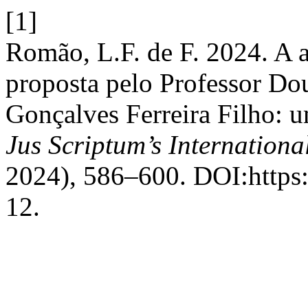
[1]
Romão, L.F. de F. 2024. A a
proposta pelo Professor D
Gonçalves Ferreira Filho: 
Jus Scriptum’s Internationa
2024), 586–600. DOI:https:
12.