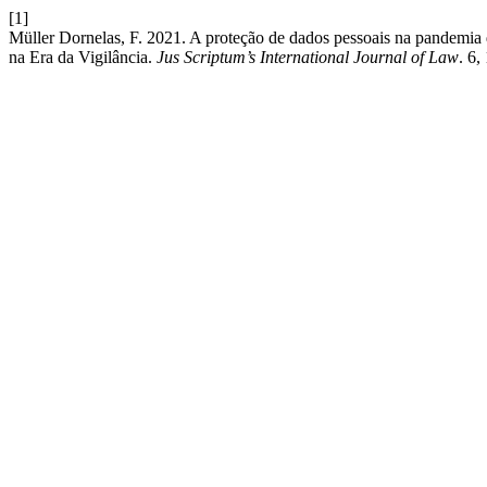
[1]
Müller Dornelas, F. 2021. A proteção de dados pessoais na pandemia 
na Era da Vigilância.
Jus Scriptum’s International Journal of Law
. 6,